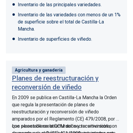
Inventario de las principales variedades.
Inventario de las variedades con menos de un 1%
de superficie sobre el total de Castilla-La
Mancha.
Inventario de superficies de viñedo.
Agricultura y ganadería
Planes de reestructuración y
reconversión de viñedo
En 2009 se publica en Castilla-La Mancha la Orden
que regula la presentación de planes de
reestructuración y reconversión de viñedo
amparados por el Reglamento (CE) 479/2008, por el
que se establece la OCM del sector vitivinícola,
Los planes de reestructuración y reconversión son