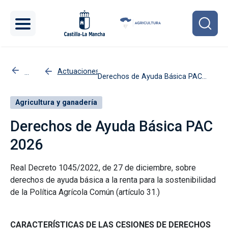
Pasar al contenido principal
Actuaciones
Derechos de Ayuda Básica PAC
Inicio
2026
Agricultura y ganadería
Derechos de Ayuda Básica PAC
2026
Real Decreto 1045/2022, de 27 de diciembre, sobre
derechos de ayuda básica a la renta para la sostenibilidad
de la Política Agrícola Común (artículo 31.)
CARACTERÍSTICAS DE LAS CESIONES DE DERECHOS