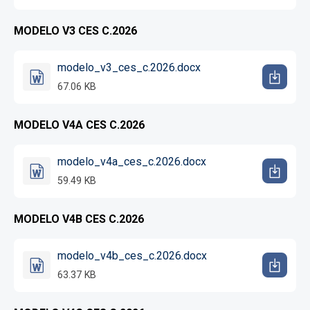
MODELO V3 CES C.2026
modelo_v3_ces_c.2026.docx
67.06 KB
MODELO V4A CES C.2026
modelo_v4a_ces_c.2026.docx
59.49 KB
MODELO V4B CES C.2026
modelo_v4b_ces_c.2026.docx
63.37 KB