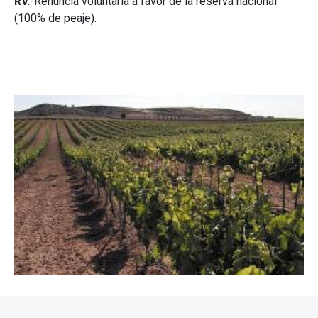
RV.
-Renuncia voluntaria a favor de la reserva nacional
(100% de peaje).