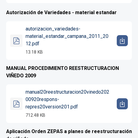
Autorización de Variedades - material estandar
autorizacion_variedades-
material_estandar_campana_2011_20
12.pdf
13.18 KB
MANUAL PROCEDIMIENTO REESTRUCTURACION
VIÑEDO 2009
manual20reestructuracion20vinedo202
00920respons-
repres20version201.pdf
712.48 KB
Aplicación Orden ZEPAS a planes de reestructuración