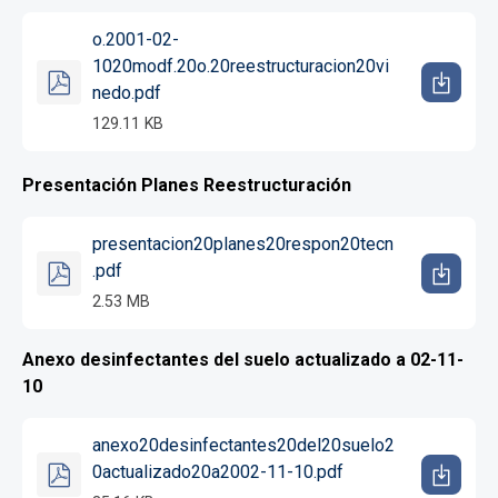
o.2001-02-
1020modf.20o.20reestructuracion20vi
nedo.pdf
129.11 KB
Presentación Planes Reestructuración
presentacion20planes20respon20tecn
.pdf
2.53 MB
Anexo desinfectantes del suelo actualizado a 02-11-
10
anexo20desinfectantes20del20suelo2
0actualizado20a2002-11-10.pdf