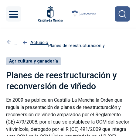
Pasar al contenido principal
Actuaciones
Planes de reestructuración y
Inicio
reconversión de viñedo
Agricultura y ganadería
Planes de reestructuración y
reconversión de viñedo
En 2009 se publica en Castilla-La Mancha la Orden que
regula la presentación de planes de reestructuración y
reconversión de viñedo amparados por el Reglamento
(CE) 479/2008, por el que se establece la OCM del sector
vitivinícola, derogado por el R (CE) 491/2009 que integra