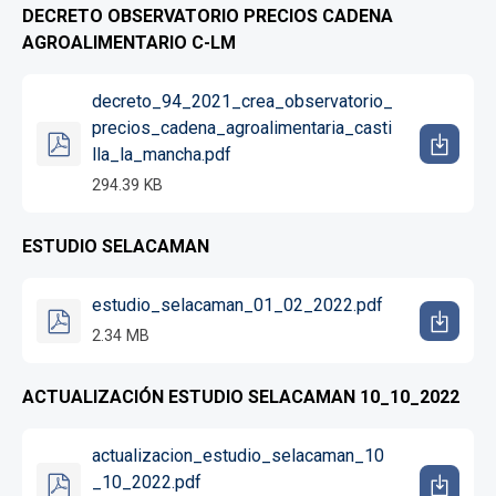
DECRETO OBSERVATORIO PRECIOS CADENA
AGROALIMENTARIO C-LM
decreto_94_2021_crea_observatorio_
precios_cadena_agroalimentaria_casti
lla_la_mancha.pdf
294.39 KB
ESTUDIO SELACAMAN
estudio_selacaman_01_02_2022.pdf
2.34 MB
ACTUALIZACIÓN ESTUDIO SELACAMAN 10_10_2022
actualizacion_estudio_selacaman_10
_10_2022.pdf