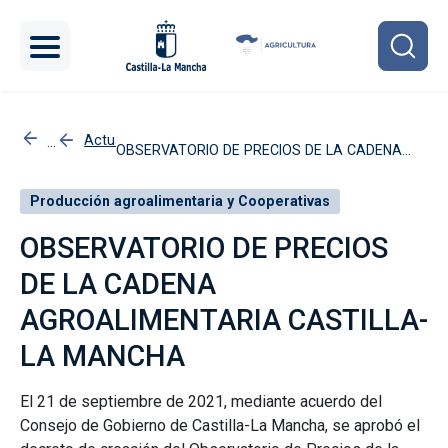
Pasar al contenido principal
Actuaciones
OBSERVATORIO DE PRECIOS DE LA CADENA
Inicio
AGROALIMENTARIA CASTILLA-LA MANCHA
Producción agroalimentaria y Cooperativas
OBSERVATORIO DE PRECIOS
DE LA CADENA
AGROALIMENTARIA CASTILLA-
LA MANCHA
El 21 de septiembre de 2021, mediante acuerdo del
Consejo de Gobierno de Castilla-La Mancha, se aprobó el